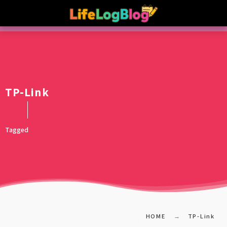
TP-Link
Tagged
HOME
TP-Link