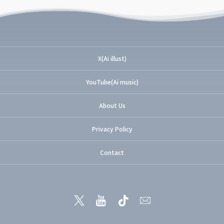
X(Ai illust)
YouTube(Ai music)
About Us
Privacy Policy
Contact