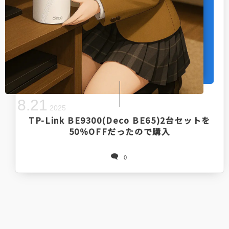
8
.
21
2025
TP-Link BE9300(Deco BE65)2台セットを
50％OFFだったので購入
0