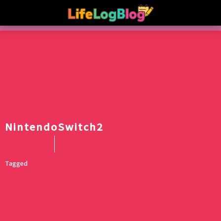
NintendoSwitch2
Tagged