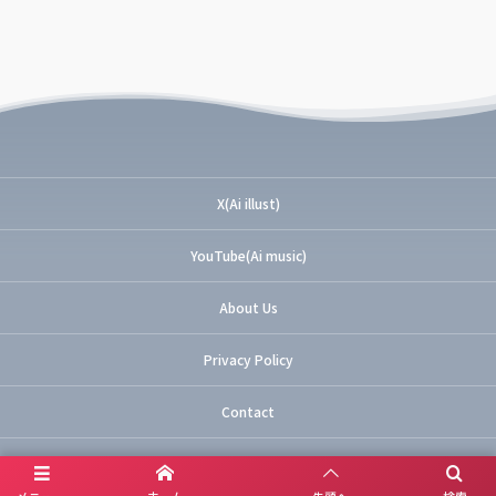
X(Ai illust)
YouTube(Ai music)
About Us
Privacy Policy
Contact