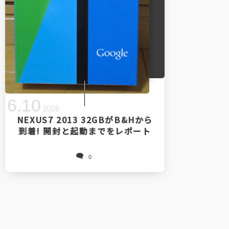
6
.
10
2026
NEXUS7 2013 32GBがB&Hから
到着! 開封と起動までをレポート
0