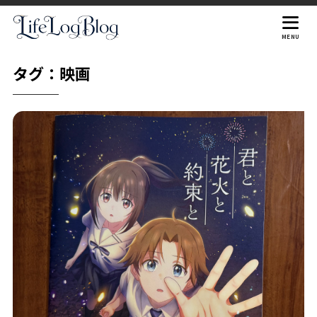
MENU
タグ：映画