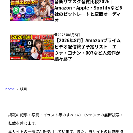
音楽サブスク音質比較2026｜
Amazon・Apple・Spotifyなど6
社のビットレートと空間オーディ
オ
2026年8月5日
【2026年8月】Amazonプライム
ビデオ配信終了予定リスト｜エ
ヴァ・コナン・007など人気作が
続々終了
home
映画
掲載の記事・写真・イラスト等のすべてのコンテンツの無断複写・
転載を禁じます。
本サイトの一部にAIを使用しています。また、当サイトの運営維持