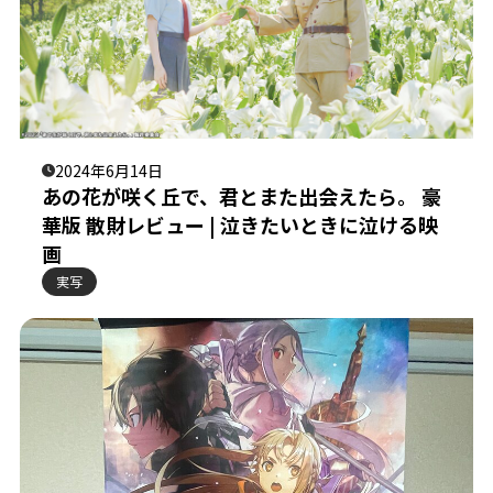
2024年6月14日
あの花が咲く丘で、君とまた出会えたら。 豪
華版 散財レビュー | 泣きたいときに泣ける映
画
実写