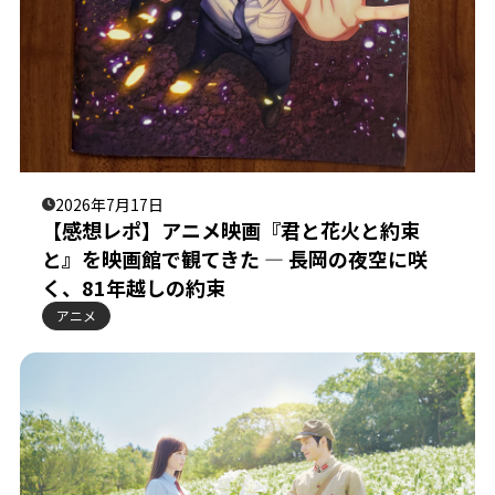
2026年7月17日
【感想レポ】アニメ映画『君と花火と約束
と』を映画館で観てきた ― 長岡の夜空に咲
く、81年越しの約束
アニメ