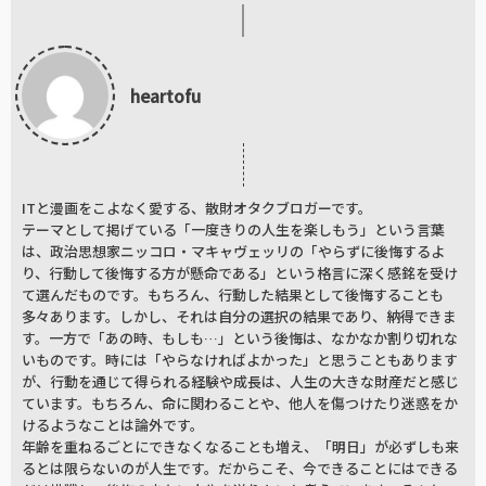
heartofu
ITと漫画をこよなく愛する、散財オタクブロガーです。
テーマとして掲げている「一度きりの人生を楽しもう」という言葉
は、政治思想家ニッコロ・マキャヴェッリの「やらずに後悔するよ
り、行動して後悔する方が懸命である」という格言に深く感銘を受け
て選んだものです。もちろん、行動した結果として後悔することも
多々あります。しかし、それは自分の選択の結果であり、納得できま
す。一方で「あの時、もしも…」という後悔は、なかなか割り切れな
いものです。時には「やらなければよかった」と思うこともあります
が、行動を通じて得られる経験や成長は、人生の大きな財産だと感じ
ています。もちろん、命に関わることや、他人を傷つけたり迷惑をか
けるようなことは論外です。
年齢を重ねるごとにできなくなることも増え、「明日」が必ずしも来
るとは限らないのが人生です。だからこそ、今できることにはできる