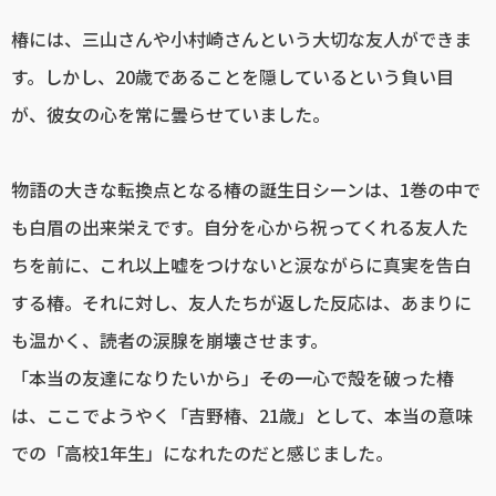
椿には、三山さんや小村崎さんという大切な友人ができま
す。しかし、20歳であることを隠しているという負い目
が、彼女の心を常に曇らせていました。
物語の大きな転換点となる椿の誕生日シーンは、1巻の中で
も白眉の出来栄えです。自分を心から祝ってくれる友人た
ちを前に、これ以上嘘をつけないと涙ながらに真実を告白
する椿。それに対し、友人たちが返した反応は、あまりに
も温かく、読者の涙腺を崩壊させます。
「本当の友達になりたいから」――その一心で殻を破った椿
は、ここでようやく「吉野椿、21歳」として、本当の意味
での「高校1年生」になれたのだと感じました。