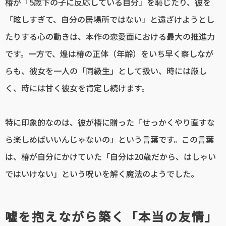
椿が「5歳下の子に反応している自分」を恥じたり、彼を
「眩しすぎて、自分の居場所ではない」と遠ざけようとし
たりする心の動きは、本作の恋愛面における最大の推進力
です。一方で、煌は椿の正体（年齢）をいち早く察しなが
らも、彼女を一人の「同級生」として扱い、時には厳し
く、時には甘く彼女を肯定し続けます。
特に印象的なのは、彼が椿に贈った「せっかくやり直すな
ら楽しめばいいんじゃないの」という言葉です。この言葉
は、椿が自分にかけていた「自分は20歳だから、はしゃい
ではいけない」という呪いを解く魔法のようでした。
嘘を抱えながら築く「本当の友情」