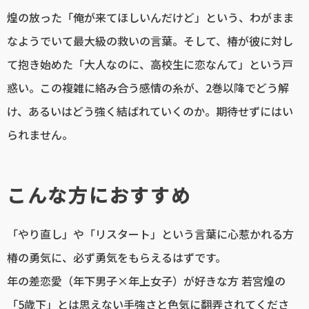
煌の放った「俺が来てほしいんだけど」という、わがまま
なようでいて最大級の救いの言葉。そして、椿が彼に対し
て抱き始めた「大人なのに、高校生に恋なんて」という戸
惑い。この複雑に絡み合う感情の糸が、2巻以降でどう解
け、あるいはどう強く結ばれていくのか。期待せずにはい
られません。
こんな方におすすめ
「やり直し」や「リスタート」という言葉に心惹かれる方
椿の勇気に、必ず勇気をもらえるはずです。
年の差恋愛（年下男子×年上女子）が好きな方 若宮煌の
「5歳下」とは思えない手強さと色気に翻弄されてくださ