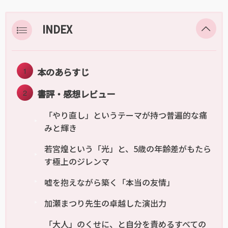
INDEX
本のあらすじ
書評・感想レビュー
「やり直し」というテーマが持つ普遍的な痛
みと輝き
若宮煌という「光」と、5歳の年齢差がもたら
す極上のジレンマ
嘘を抱えながら築く「本当の友情」
加瀬まつり先生の卓越した演出力
「大人」のくせに、と自分を責めるすべての