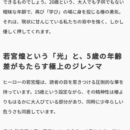
できるものでしょう。20歳という、大人でも子供でもない
曖昧な年齢で、再び「学び」の場に身を投じる椿の勇気。
それは、現状に甘んじている私たちの背中を強く、しかし
優しく押してくれます。
若宮煌という「光」と、5歳の年齢
差がもたらす極上のジレンマ
ヒーローの若宮煌は、読者の目を惹きつける圧倒的な華を
持っています。15歳という設定ながら、その精神性は椿よ
りもはるかに大人びている部分があり、同時に少年らしい
危うさも同居しています。