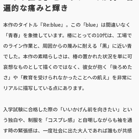
遍的な痛みと輝き
本作のタイトル『Re:blue』。この「blue」は間違いなく
「青春」を象徴しています。椿にとっての10代は、工場で
のライン作業と、周囲からの蔑みに耐える「黒」に近い青
でした。本作の素晴らしさは、椿の置かれた状況を単に可
哀想なものとして描くのではなく、彼女が抱く「後ろめた
さ」や「教育を受けられなかったことへの飢え」を非常に
リアルに描写している点にあります。
入学試験に合格した際の「いいかげん前を向きたい」とい
う独白や、制服を「コスプレ感」と自嘲しながらも袖を通
す時の緊張感は、一度社会に出た大人であれば誰もが共感