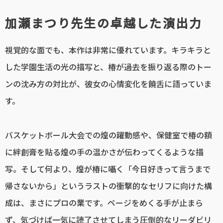
加瀬まつり先生の卓越した演出力
視覚的な面でも、本作は非常に優れています。キラキラと
した学園生活の光の描写と、椿が過去を振り返る際のトー
ンの沈み方の対比が、彼女の心情変化を饒舌に語っていま
す。
バスケットボール大会での煌の躍動感や、保健室で椿の額
に絆創膏を貼る煌の手の温かさが伝わってくるような描
写。そして何より、煌が椿に囁く「今日好きって言うまで
帰さないから」というラストの衝撃的なセリフに向けた構
成は、まさにプロの業です。ページをめくる手が止まら
ず、気づけば一気に読了させてしまう圧倒的なリーダビリ