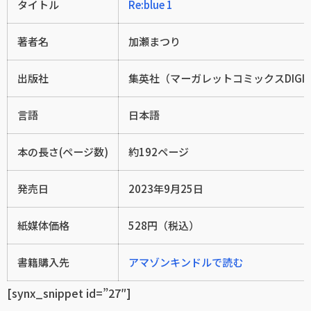
タイトル
Re:blue 1
著者名
加瀬まつり
出版社
集英社（マーガレットコミックスDIGIT
言語
日本語
本の長さ(ページ数)
約192ページ
発売日
2023年9月25日
紙媒体価格
528円（税込）
書籍購入先
アマゾンキンドルで読む
[synx_snippet id=”27″]