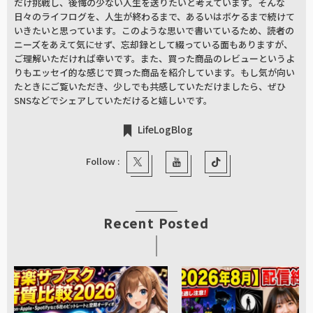
だけ挑戦し、後悔の少ない人生を送りたいと考えています。そんな
日々のライフログを、人生が終わるまで、あるいはボケるまで続けて
いきたいと思っています。このような思いで書いているため、読者の
ニーズをあえて気にせず、忘却録として綴っている面もありますが、
ご理解いただければ幸いです。また、買った商品のレビューというよ
りもエッセイ的な感じで買った商品を紹介しています。もし気が向い
たときにご覧いただき、少しでも共感していただけましたら、ぜひ
SNSなどでシェアしていただけると嬉しいです。
LifeLogBlog
Follow :
Recent Posted