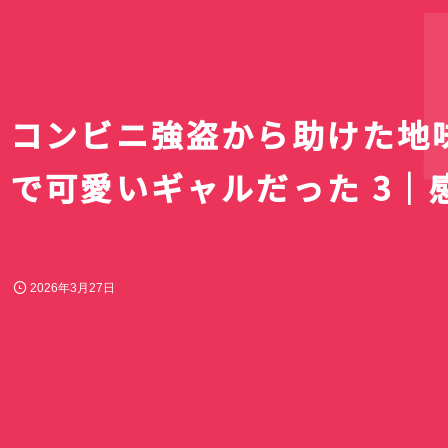
K
コンビニ強盗から助けた地
で可愛いギャルだった 3｜
2026年3月27日