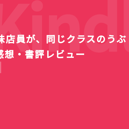
indl
味店員が、同じクラスのうぶ
感想・書評レビュー