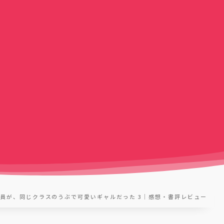
員が、同じクラスのうぶで可愛いギャルだった 3｜感想・書評レビュー