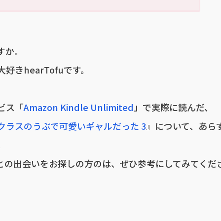
すか。
きhearTofuです。
ビス「
Amazon Kindle Unlimited
」で実際に読んだ、
クラスのうぶで可愛いギャルだった 3
』について、あら
。
との出会いをお探しの方のは、ぜひ参考にしてみてくだ