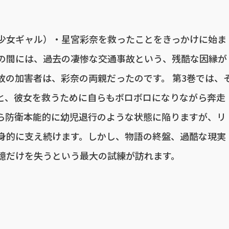
少女ギャル）・星宮彩奈を救ったことをきっかけに始ま
の間には、過去の凄惨な交通事故という、残酷な因縁が
故の加害者は、彩奈の両親だったのです。 第3巻では、
と、彼女を救うために自らもボロボロになりながら奔走
ら防衛本能的に幼児退行のような状態に陥りますが、リ
身的に支え続けます。しかし、物語の終盤、過酷な現実
憶だけを失うという最大の試練が訪れます。