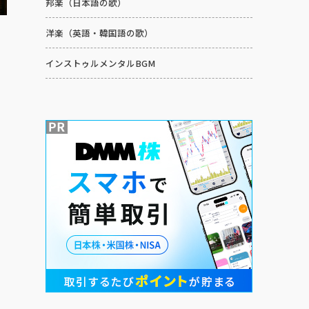
邦楽（日本語の歌）
洋楽（英語・韓国語の歌）
インストゥルメンタルBGM