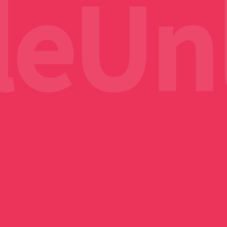
eUnli