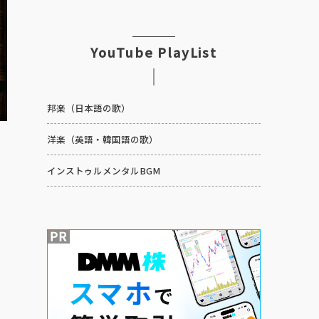
YouTube PlayList
邦楽（日本語の歌）
洋楽（英語・韓国語の歌）
インストゥルメンタルBGM