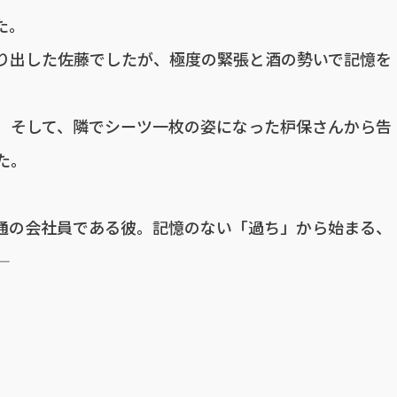
た。
り出した佐藤でしたが、極度の緊張と酒の勢いで記憶を
。そして、隣でシーツ一枚の姿になった枦保さんから告
た。
通の会社員である彼。記憶のない「過ち」から始まる、