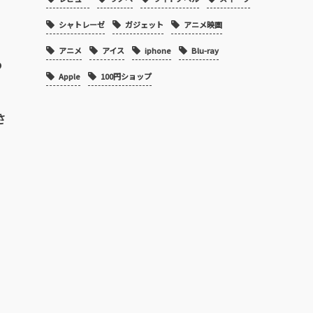
シャトレーゼ
ガジェット
アニメ映画
アニメ
アイス
iphone
Blu-ray
つ
Apple
100円ショップ
さ