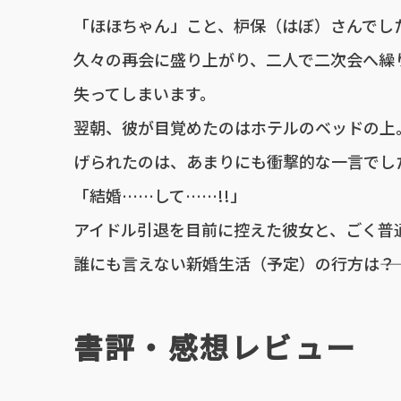
「ほほちゃん」こと、枦保（はぼ）さんでし
久々の再会に盛り上がり、二人で二次会へ繰
失ってしまいます。
翌朝、彼が目覚めたのはホテルのベッドの上
げられたのは、あまりにも衝撃的な一言でし
「結婚……して……!!」
アイドル引退を目前に控えた彼女と、ごく普
誰にも言えない新婚生活（予定）の行方は――？
書評・感想レビュー