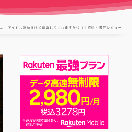
アイドル辞めるけど結婚してくれますか!? 1｜感想・書評レビュー