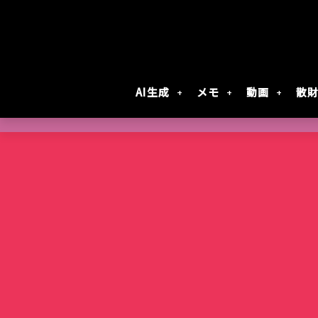
AI生成
メモ
動画
散