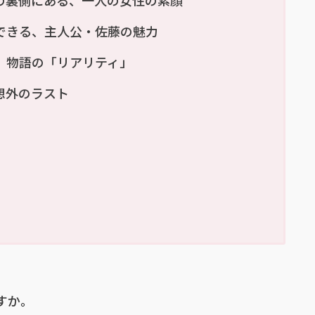
できる、主人公・佐藤の魅力
、物語の「リアリティ」
想外のラスト
すか。