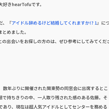
きhearTofuです。
だ、『
アイドル辞めるけど結婚してくれますか!? 1
』に
まとめました。
との出会いをお探しの方のは、ぜひ参考にしてみてくだ
、数年ぶりに開催された関東勢の同窓会に出席するとこ
題で持ちきりの中、一人取り残された感のある佐藤。そ
であり、現在は超人気アイドルとしてセンターを務める