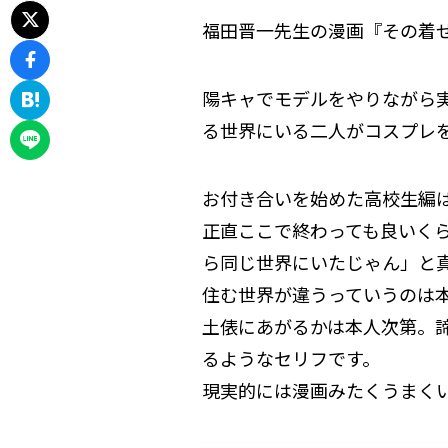
福田晋一先生の漫画『その着せ
陽キャでモデルをやりながら
る世界にいる二人がコスプレ
お付き合いを始めた高校生編は
正直ここで終わっても良いく
ら同じ世界にいたじゃん」と
住む世界が違うっていうのは
土俵にあがるかは本人次第。
るようなセリフです。
現実的には漫画みたくうまく