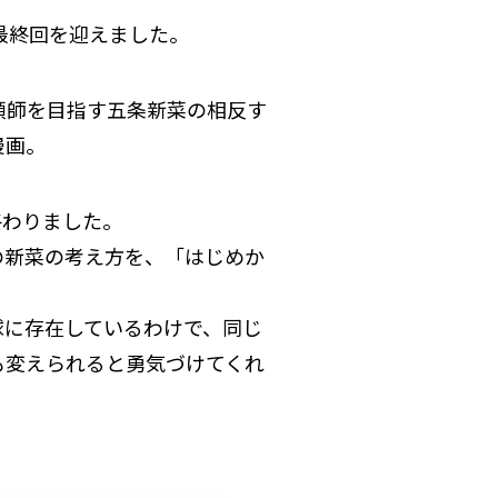
で最終回を迎えました。
頭師を目指す五条新菜の相反す
漫画。
終わりました。
の新菜の考え方を、「はじめか
球に存在しているわけで、同じ
も変えられると勇気づけてくれ