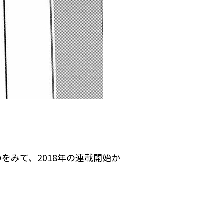
みて、2018年の連載開始か
。