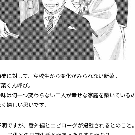
海夢に対して、高校生から変化がみられない新菜。
新菜くん呼び。
味は何一つ変わらない二人が幸せな家庭を築いているのを
なく嬉しい思いです。
不明ですが、番外編とエピローグが掲載されるとのこと
ん、子供との日常生活とかあったりするかな？