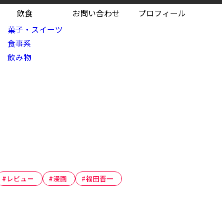
飲食
お問い合わせ
プロフィール
菓子・スイーツ
食事系
飲み物
#レビュー
#漫画
#福田晋一