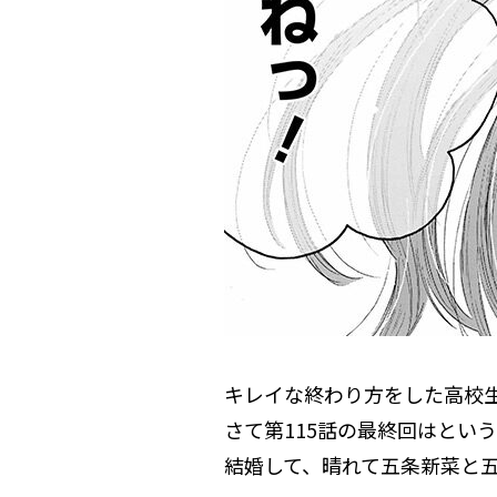
キレイな終わり方をした高校
さて第115話の最終回はとい
結婚して、晴れて五条新菜と