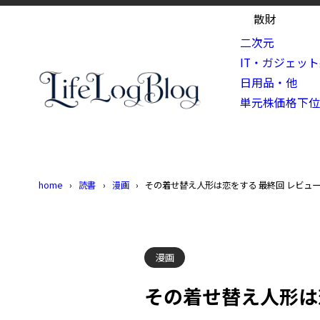
散財
二次元
IT・ガジェッ
日用品・他
単元株価格下
home
読書
漫画
その着せ替え人形は恋をする 最終回 レビュ
漫画
その着せ替え人形は