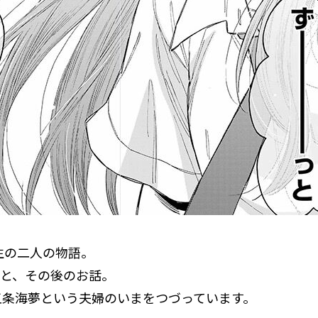
生の二人の物語。
うと、その後のお話。
五条海夢という夫婦のいまをつづっています。