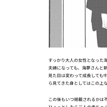
すっかり大人の女性となった
夫婦になっても、海夢さんと
見た目は変わって成長しても中
ら見てきた身としてはこの上
この後もいつ掲載されるかは
ひょっとしたら二人の赤ちゃ