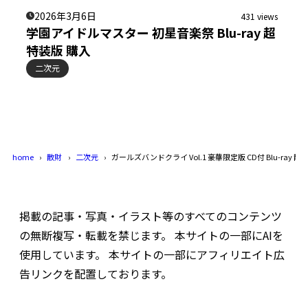
2026年3月6日
431 views
学園アイドルマスター 初星音楽祭 Blu-ray 超
特装版 購入
二次元
home
散財
二次元
ガールズバンドクライ Vol.1 豪華限定版 CD付 Blu-ray 
掲載の記事・写真・イラスト等のすべてのコンテンツ
の無断複写・転載を禁じます。 本サイトの一部にAIを
使用しています。 本サイトの一部にアフィリエイト広
告リンクを配置しております。