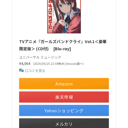
TVアニメ『ガールズバンドクライ』Vol.1＜豪華
限定版＞ (CD付) [Blu-ray]
ユニバーサル ミュージック
¥4,064
（2024/06/25 22:59時点 | Amazon調べ）
口コミを見る
Amazon
楽天市場
Yahooショッピング
メルカリ