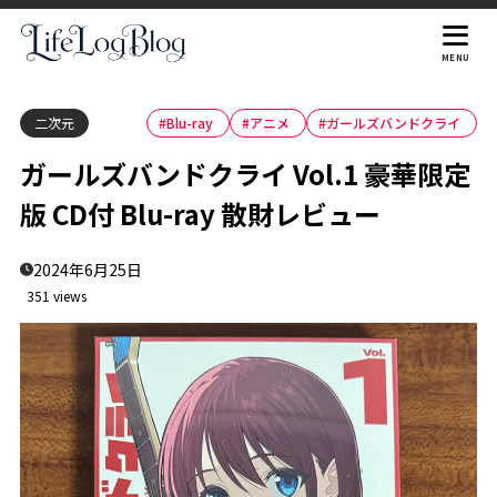
MENU
二次元
#Blu-ray
#アニメ
#ガールズバンドクライ
ガールズバンドクライ Vol.1 豪華限定
版 CD付 Blu-ray 散財レビュー
2024年6月25日
351 views