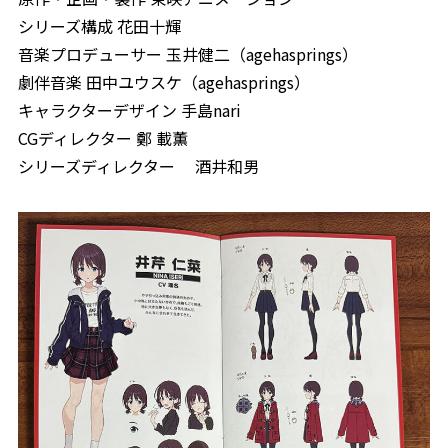
シリーズ構成 花田十輝
音楽プロデューサー 玉井健二（agehasprings）
劇伴音楽 田中ユウスケ（agehasprings）
キャラクターデザイン 手島nari
CGディレクター 鄭 載薫
シリーズディレクター 酒井和男