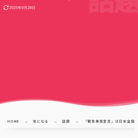
2025年9月28日
HOME
気になる
話題
「緊急事態宣言」は日本全国に