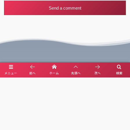
X(Ai illust)
メニュー
前へ
ホーム
先頭へ
次へ
検索
YouTube(Ai music)
About Us
Privacy Policy
Contact