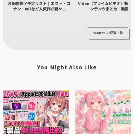
オ配信終了予定リスト｜エヴァ・コ
Video（プライムビデオ）新着
ナン・007など人気作が続々...
ンテンツまとめ：映画...
heartofuの記事一覧
You Might Also Like