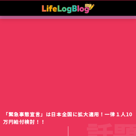
「緊急事態宣言」は日本全国に拡大適用！一律１人10
話題
万円給付検討！！