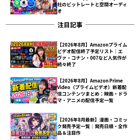
社のビットレートと空間オーディ
オ
注目記事
【2026年8月】Amazonプライム
ビデオ配信終了予定リスト｜エ
ヴァ・コナン・007など人気作が
続々終了
【2026年8月】Amazon Prime
Video（プライムビデオ）新着配
信コンテンツまとめ：映画・ドラ
マ・アニメの配信予定一覧
【2026年8月最新】漫画・コミッ
ク発売予定一覧｜発売日順・全作
品＆注目作