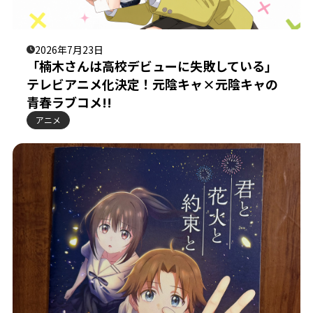
2026年7月23日
「楠木さんは高校デビューに失敗している」
テレビアニメ化決定！元陰キャ×元陰キャの
青春ラブコメ!!
アニメ