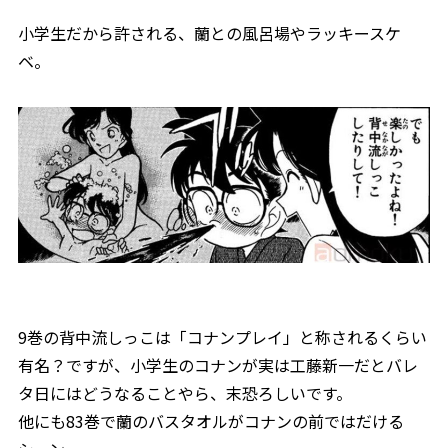
小学生だから許される、蘭との風呂場やラッキースケ
ベ。
9巻の背中流しっこは「コナンプレイ」と称されるくらい
有名？ですが、小学生のコナンが実は工藤新一だとバレ
タ日にはどうなることやら、末恐ろしいです。
他にも83巻で蘭のバスタオルがコナンの前ではだける