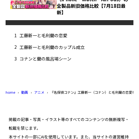
全製品新旧価格比較【7月18日最
新】
1
工藤新一と毛利蘭の恋愛
2
工藤新一と毛利蘭のカップル成立
3
コナンと蘭の風呂場シーン
home
動画
アニメ
『名探偵コナン』工藤新一（コナン）と毛利蘭の恋愛事情
掲載の記事・写真・イラスト等のすべてのコンテンツの無断複写・
転載を禁じます。
本サイトの一部にAIを使用しています。また、当サイトの運営維持