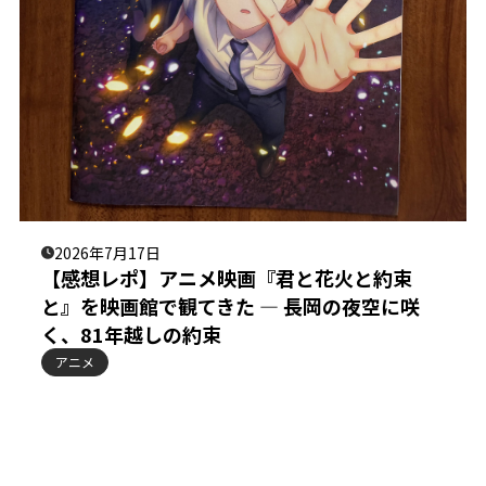
2026年7月17日
【感想レポ】アニメ映画『君と花火と約束
と』を映画館で観てきた ― 長岡の夜空に咲
く、81年越しの約束
アニメ