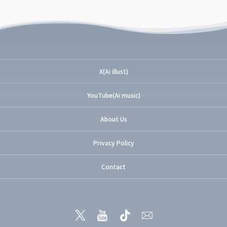
X(Ai illust)
YouTube(Ai music)
About Us
Privacy Policy
Contact