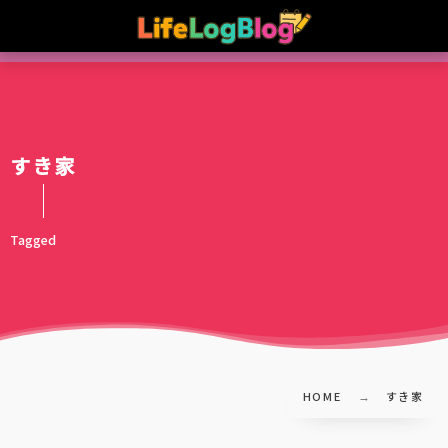
すき家
Tagged
HOME
すき家