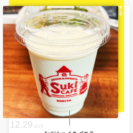
飲み物
12
.
29
2025