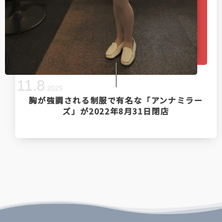
11
.
8
2025
胸が強調される制服で有名な「アンナミラー
ズ」が2022年8月31日閉店